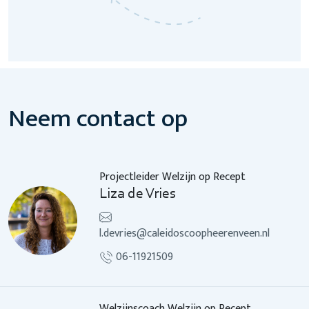
Neem contact op
Projectleider Welzijn op Recept
Liza de Vries
l.devries@caleidoscoopheerenveen.nl
06-11921509
Welzijnscoach Welzijn op Recept