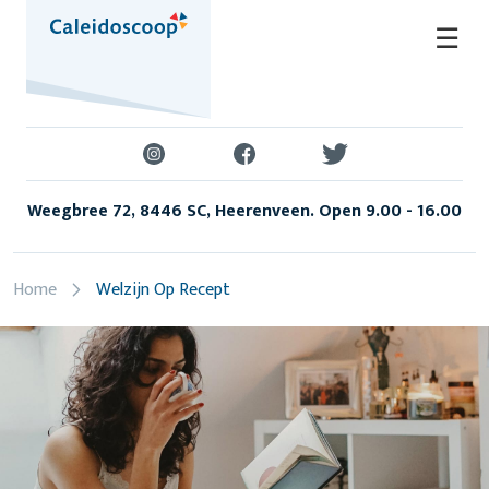
Skip
☰
to
content
Weegbree 72, 8446 SC, Heerenveen. Open 9.00 - 16.00
Home
Welzijn Op Recept