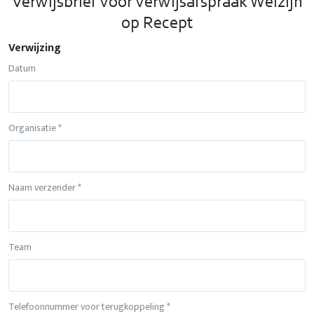
Verwijsbrief voor verwijsafspraak Welzijn
op Recept
Verwijzing
Datum
Organisatie *
Naam verzender *
Team
Telefoonnummer voor terugkoppeling *