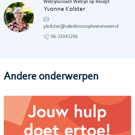
Welzijnscoach Welzijn op Recept
Yvonne Kolster
y.kolster@caleidoscoopheerenveen.nl
06-25345256
Andere onderwerpen