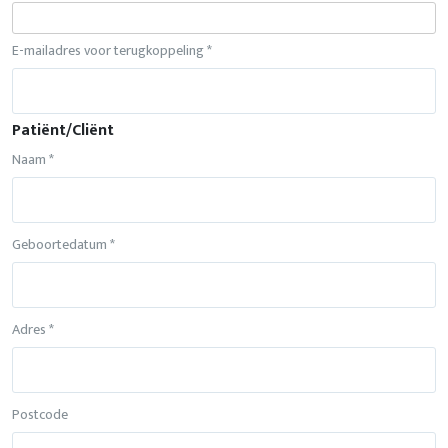
E-mailadres voor terugkoppeling *
Patiënt/Cliënt
Naam *
Geboortedatum *
Adres *
Postcode