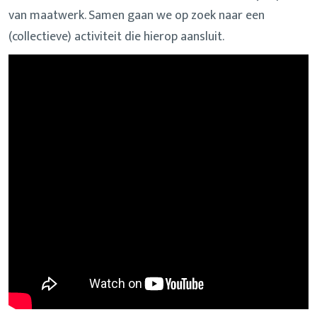
van maatwerk. Samen gaan we op zoek naar een
(collectieve) activiteit die hierop aansluit.