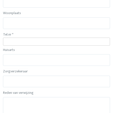
Woonplaats
Tel.nr *
Huisarts
Zorgverzekeraar
Reden van verwijzing