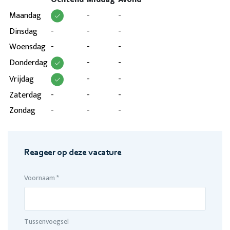
Maandag
-
-
Dinsdag
-
-
-
Woensdag
-
-
-
Donderdag
-
-
Vrijdag
-
-
Zaterdag
-
-
-
Zondag
-
-
-
Reageer op deze vacature
Voornaam *
Tussenvoegsel