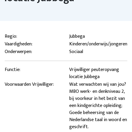
Regio:
Jubbega
Vaardigheden:
Kinderen/onderwijs/jongeren
Onderwerpen:
Sociaal
Functie:
Vrijwilliger peuteropvang
locatie Jubbega
Voorwaarden Vrijwilliger:
Wat verwachten wij van jou?
MBO werk- en denkniveau 2,
bij voorkeur in het bezit van
een kindgerichte opleiding;
Goede beheersing van de
Nederlandse taal in woord en
geschrift.