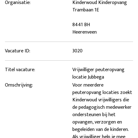
Organisatie:
Kinderwoud Kinderopvang
Trambaan 1E
8441 BH
Heerenveen
Vacature ID:
3020
Titel vacature:
Vrijwilliger peuteropvang
locatie Jubbega
Omschrijving:
Voor meerdere
peuteropvang locaties zoekt
Kinderwoud vrijwilligers die
de pedagogisch medewerker
ondersteunen bij het
opvangen, verzorgen en
begeleiden van de kinderen.
Als vrijwilliger help je mee