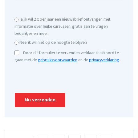
Ja, ik wil 2 x per jaar een nieuwsbrief ontvangen met
informatie over leuke cursussen, gratis aan te vragen
bedankjes en meer.
Nee, ik wil niet op de hoogte te blijven
Door dit formulier te verzenden verklaar ik akkoord te
gaan met de
gebruiksvoorwaarden
en de
privacyverklaring
.
Please leave this field empty.