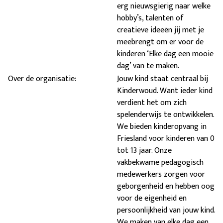
erg nieuwsgierig naar welke
hobby’s, talenten of
creatieve ideeën jij met je
meebrengt om er voor de
kinderen ‘Elke dag een mooie
dag’ van te maken.
Over de organisatie:
Jouw kind staat centraal bij
Kinderwoud. Want ieder kind
verdient het om zich
spelenderwijs te ontwikkelen.
We bieden kinderopvang in
Friesland voor kinderen van 0
tot 13 jaar. Onze
vakbekwame pedagogisch
medewerkers zorgen voor
geborgenheid en hebben oog
voor de eigenheid en
persoonlijkheid van jouw kind.
We maken van elke dag een