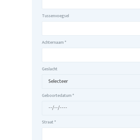
Tussenvoegsel
Achternaam *
Geslacht
Geboortedatum *
Straat *