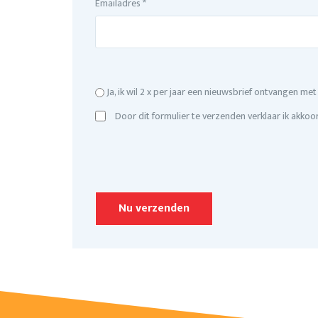
Emailadres *
Ja, ik wil 2 x per jaar een nieuwsbrief ontvangen me
Door dit formulier te verzenden verklaar ik akko
Please leave this field empty.