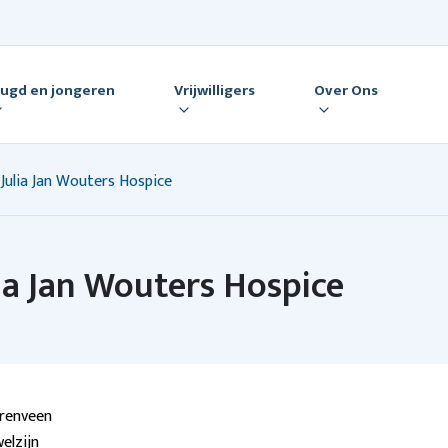
eugd en jongeren
Vrijwilligers
Over Ons
j Julia Jan Wouters Hospice
lia Jan Wouters Hospice
renveen
elzijn