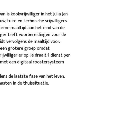
 is kookvrijwilliger in het Julia Jan
, tuin- en technische vrijwilligers
warme maaltijd aan het eind van de
liger treft voorbereidingen voor de
dt vervolgens de maaltijd voor.
r een grotere groep omdat
illiger er op. Je draait 1 dienst per
kt met een digitaal roostersysteem
ens de laatste fase van het leven.
sten in de thuissituatie.