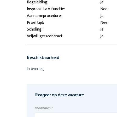
Begeleiding:
Ja
Inspraak t.a.v. functie:
Nee
Aannameprocedure:
Ja
Proeftijd:
Nee
Scholing:
Ja
Vrijwilligerscontract:
Ja
Beschikbaarheid
In overleg
Reageer op deze vacature
Voornaam *