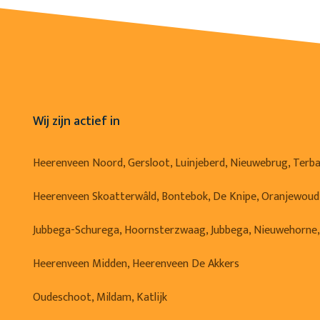
Wij zijn actief in
Heerenveen Noord, Gersloot, Luinjeberd, Nieuwebrug, Terb
Heerenveen Skoatterwâld, Bontebok, De Knipe, Oranjewoud
Jubbega-Schurega, Hoornsterzwaag, Jubbega, Nieuwehorne
Heerenveen Midden, Heerenveen De Akkers
Oudeschoot, Mildam, Katlijk