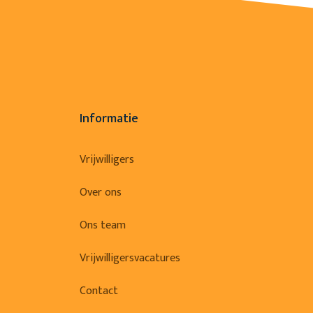
Informatie
Vrijwilligers
Over ons
Ons team
Vrijwilligersvacatures
Contact