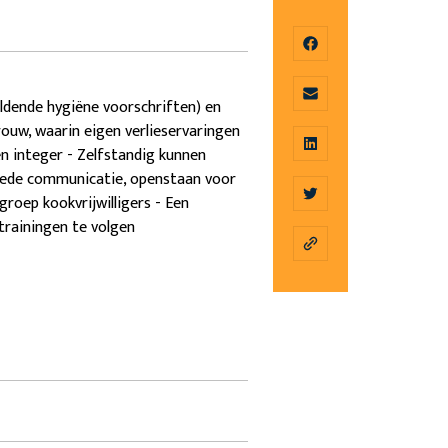
ldende hygiëne voorschriften) en
ouw, waarin eigen verlieservaringen
n integer - Zelfstandig kunnen
ede communicatie, openstaan voor
roep kookvrijwilligers - Een
rainingen te volgen