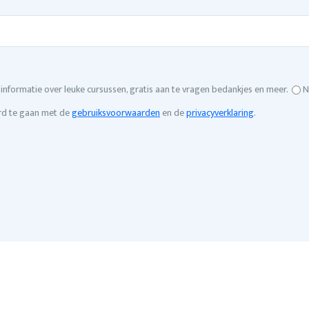
t informatie over leuke cursussen, gratis aan te vragen bedankjes en meer.
N
ord te gaan met de
gebruiksvoorwaarden
en de
privacyverklaring
.