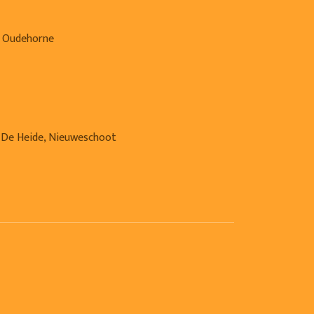
, Oudehorne
 De Heide, Nieuweschoot