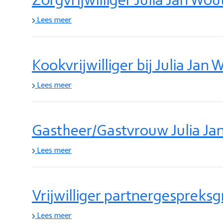
Zorgvrijwilliger Julia Jan Wo
Lees meer
Kookvrijwilliger bij Julia Jan
Lees meer
Gastheer/Gastvrouw Julia Ja
Lees meer
Vrijwilliger partnergespreks
Lees meer