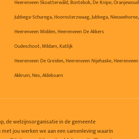
Heerenveen Skoatterwâld, Bontebok, De Knipe, Oranjewoud
Jubbega-Schurega, Hoornsterzwaag, Jubbega, Nieuwehorne
Heerenveen Midden, Heerenveen De Akkers
Oudeschoot, Mildam, Katlijk
Heerenveen De Greiden, Heerenveen Nijehaske, Heerenveen
Akkrum, Nes, Aldeboarn
op, de welzijnsorganisatie in de gemeente
 met jou werken we aan een samenleving waarin