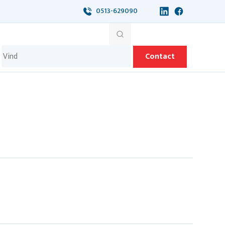
0513-629090
Contact