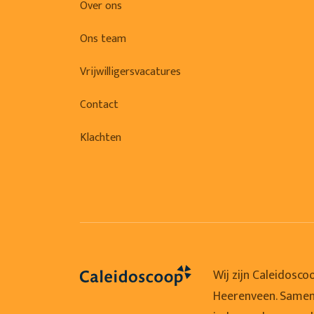
Over ons
Ons team
Vrijwilligersvacatures
Contact
Klachten
Wij zijn Caleidosco
Heerenveen. Samen