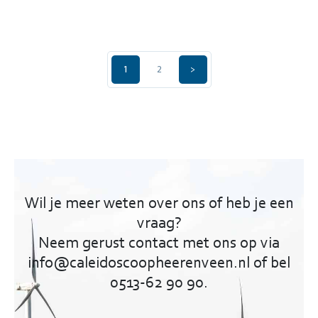
Berichten
1
2
>
paginering
Wil je meer weten over ons of heb je een
vraag?
Neem gerust contact met ons op via
info@caleidoscoopheerenveen.nl of bel
0513-62 90 90.