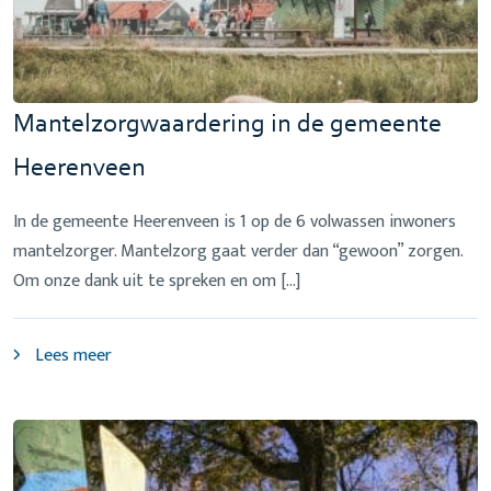
Mantelzorgwaardering in de gemeente
Heerenveen
In de gemeente Heerenveen is 1 op de 6 volwassen inwoners
mantelzorger. Mantelzorg gaat verder dan “gewoon” zorgen.
Om onze dank uit te spreken en om […]
Lees meer