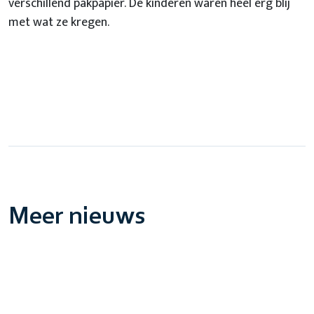
verschillend pakpapier. De kinderen waren heel erg blij
met wat ze kregen.
Meer nieuws