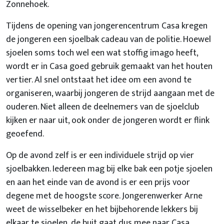
Zonnehoek.
Tijdens de opening van jongerencentrum Casa kregen
de jongeren een sjoelbak cadeau van de politie. Hoewel
sjoelen soms toch wel een wat stoffig imago heeft,
wordt er in Casa goed gebruik gemaakt van het houten
vertier. Al snel ontstaat het idee om een avond te
organiseren, waarbij jongeren de strijd aangaan met de
ouderen. Niet alleen de deelnemers van de sjoelclub
kijken er naar uit, ook onder de jongeren wordt er flink
geoefend.
Op de avond zelf is er een individuele strijd op vier
sjoelbakken. Iedereen mag bij elke bak een potje sjoelen
en aan het einde van de avond is er een prijs voor
degene met de hoogste score. Jongerenwerker Arne
weet de wisselbeker en het bijbehorende lekkers bij
elkaar te sjoelen, de buit gaat dus mee naar Casa.