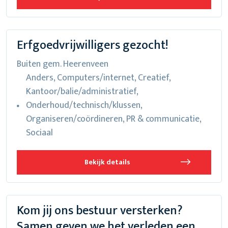
Erfgoedvrijwilligers gezocht!
Buiten gem. Heerenveen
Anders, Computers/internet, Creatief,
Kantoor/balie/administratief,
Onderhoud/technisch/klussen,
Organiseren/coördineren, PR & communicatie,
Sociaal
Bekijk details
Kom jij ons bestuur versterken?
Samen geven we het verleden een