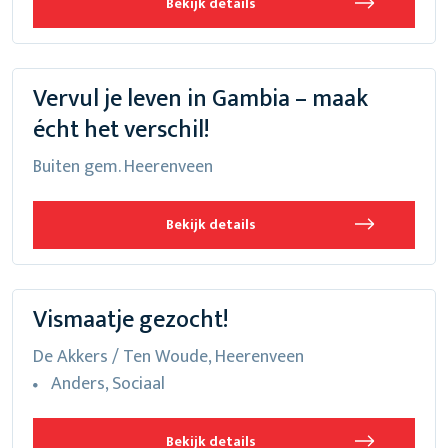
Bekijk details
Vervul je leven in Gambia – maak
écht het verschil!
Buiten gem. Heerenveen
Bekijk details
Vismaatje gezocht!
De Akkers / Ten Woude, Heerenveen
Anders, Sociaal
Bekijk details