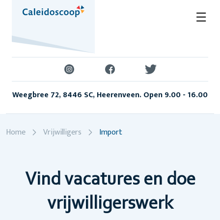
Skip
☰
to
content
Weegbree 72, 8446 SC, Heerenveen. Open 9.00 - 16.00
Home
Vrijwilligers
Import
Vind vacatures en doe
vrijwilligerswerk