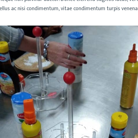
ellus ac nisi condimentum, vitae condimentum turpis venena