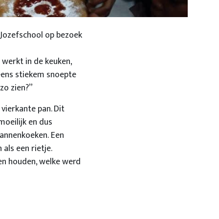
 Jozefschool op bezoek
 werkt in de keuken,
 eens stiekem snoepte
 zo zien?”
vierkante pan. Dit
moeilijk en dus
 pannenkoeken. Een
 als een rietje.
ten houden, welke werd