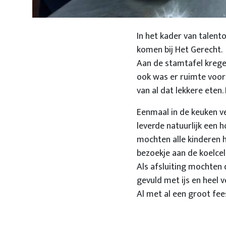
In het kader van talent
komen bij Het Gerecht.
Aan de stamtafel kregen
ook was er ruimte voor
van al dat lekkere eten. 
Eenmaal in de keuken ve
leverde natuurlijk een h
mochten alle kinderen h
bezoekje aan de koelcel 
Als afsluiting mochten
gevuld met ijs en heel 
Al met al een groot fees