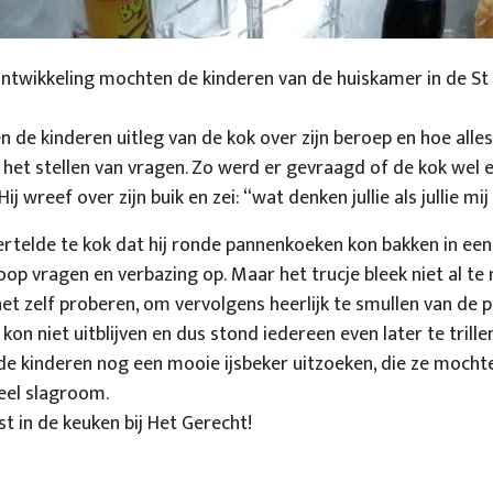
ontwikkeling mochten de kinderen van de huiskamer in de St
 de kinderen uitleg van de kok over zijn beroep en hoe alles
 het stellen van vragen. Zo werd er gevraagd of de kok wel
Hij wreef over zijn buik en zei: “wat denken jullie als jullie mij
rtelde te kok dat hij ronde pannenkoeken kon bakken in een 
oop vragen en verbazing op. Maar het trucje bleek niet al te 
et zelf proberen, om vervolgens heerlijk te smullen van de
kon niet uitblijven en dus stond iedereen even later te trillen
 de kinderen nog een mooie ijsbeker uitzoeken, die ze moch
veel slagroom.
t in de keuken bij Het Gerecht!