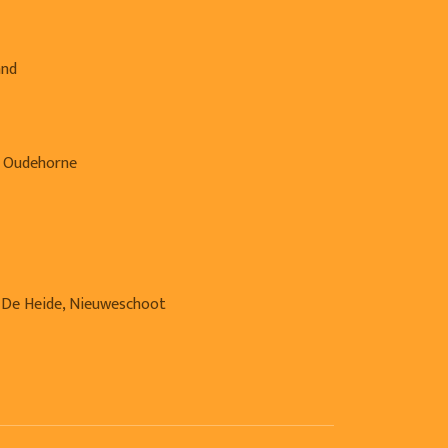
and
, Oudehorne
 De Heide, Nieuweschoot