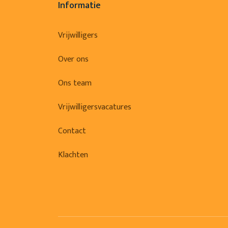
Informatie
Vrijwilligers
Over ons
Ons team
Vrijwilligersvacatures
Contact
Klachten