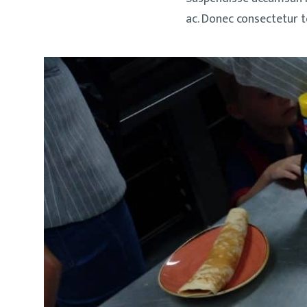
ac. Donec consectetur t