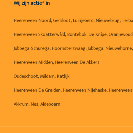
Wij zijn actief in
Heerenveen Noord, Gersloot, Luinjeberd, Nieuwebrug, Terb
Heerenveen Skoatterwâld, Bontebok, De Knipe, Oranjewoud
Jubbega-Schurega, Hoornsterzwaag, Jubbega, Nieuwehorne
Heerenveen Midden, Heerenveen De Akkers
Oudeschoot, Mildam, Katlijk
Heerenveen De Greiden, Heerenveen Nijehaske, Heerenveen
Akkrum, Nes, Aldeboarn