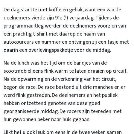
De dag startte met koffie en gebak, want een van de
deelnemers vierde zijn 91e (!) verjaardag. Tijdens de
programmauitleg werden de deelnemers voorzien van
een prachtig t-shirt met daarop de naam van
autocoureurs en nummer en ontvingen zij een tasje met
daarin een overlevingspakketje voor de middag.
Na de lunch was het tijd om de bandjes van de
scootmobiel eens flink warm te laten draaien op circuit.
Na de opwarming en de verkenning van het circuit,
begon de race. De race bestond uit drie manches en er
werd flink gestreden. De deelnemers en het publiek
hebben ontzettend genoten van deze goed
georganiseerde middag. De racers zijn tevreden met
hun gewonnen beker naar huis gegaan!
Lijkt het u ook leuk om eens in de twee weken samen