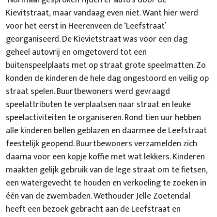
Normaal gesproken rijden er auto’s door de
Kievitstraat, maar vandaag even niet. Want hier werd
voor het eerst in Heerenveen de ‘Leefstraat’
georganiseerd. De Kievietstraat was voor een dag
geheel autovrij en omgetoverd tot een
buitenspeelplaats met op straat grote speelmatten. Zo
konden de kinderen de hele dag ongestoord en veilig op
straat spelen. Buurtbewoners werd gevraagd
speelattributen te verplaatsen naar straat en leuke
speelactiviteiten te organiseren. Rond tien uur hebben
alle kinderen bellen geblazen en daarmee de Leefstraat
feestelijk geopend. Buurtbewoners verzamelden zich
daarna voor een kopje koffie met wat lekkers. Kinderen
maakten gelijk gebruik van de lege straat om te fietsen,
een watergevecht te houden en verkoeling te zoeken in
één van de zwembaden. Wethouder Jelle Zoetendal
heeft een bezoek gebracht aan de Leefstraat en