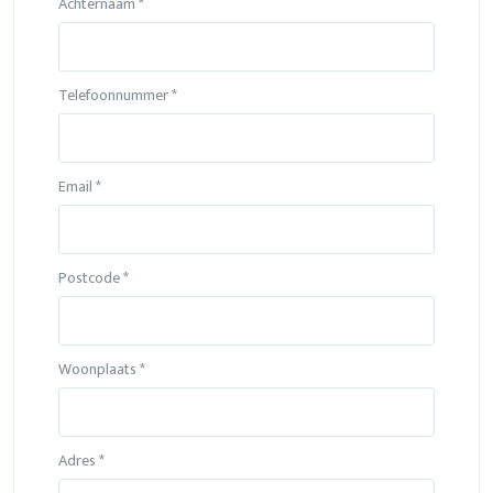
Achternaam *
Telefoonnummer *
Email *
Postcode *
Woonplaats *
Adres *