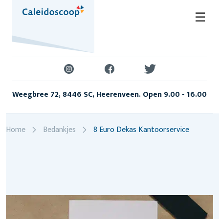
Skip
☰
to
content
Weegbree 72, 8446 SC, Heerenveen. Open 9.00 - 16.00
Home
Bedankjes
8 Euro Dekas Kantoorservice