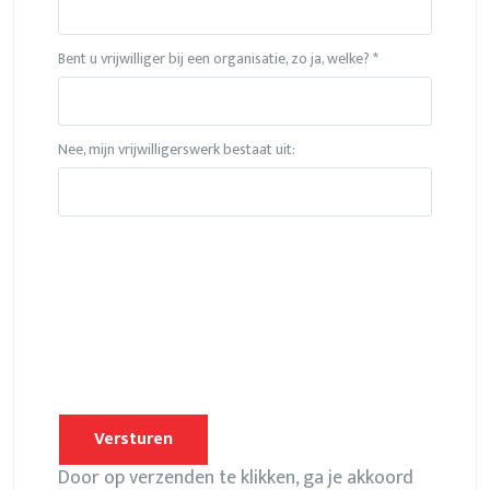
Bent u vrijwilliger bij een organisatie, zo ja, welke? *
Nee, mijn vrijwilligerswerk bestaat uit:
Please leave this field empty.
Door op verzenden te klikken, ga je akkoord