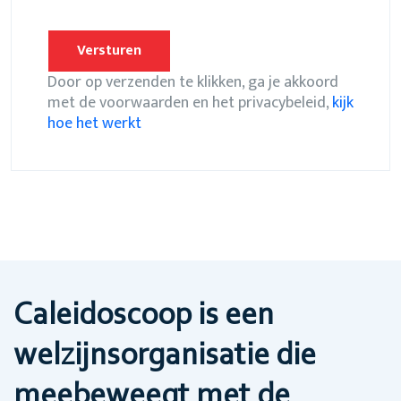
Door op verzenden te klikken, ga je akkoord
met de voorwaarden en het privacybeleid,
kijk
hoe het werkt
Caleidoscoop is een
welzijnsorganisatie die
meebeweegt met de