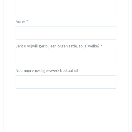
Adres *
Bent u vrijwilliger bij een organisatie, zo ja, welke? *
Nee, mijn vrijwilligerswerk bestaat uit:
Please leave this field empty.