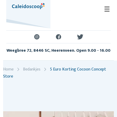
Skip
☰
to
content
Weegbree 72, 8446 SC, Heerenveen. Open 9.00 - 16.00
Home
Bedankjes
5 Euro Korting Cocoon Concept
Store