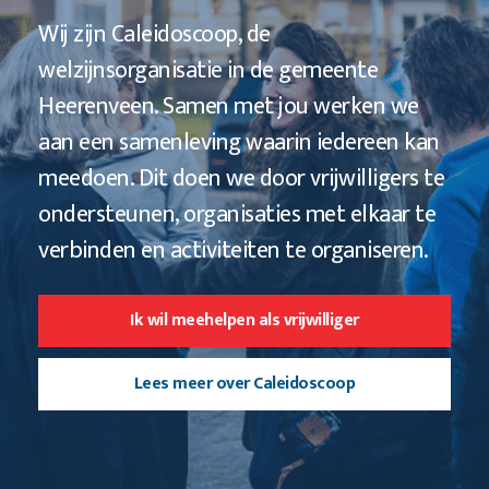
Wij zijn Caleidoscoop, de
welzijnsorganisatie in de gemeente
Heerenveen. Samen met jou werken we
aan een samenleving waarin iedereen kan
meedoen. Dit doen we door vrijwilligers te
ondersteunen, organisaties met elkaar te
verbinden en activiteiten te organiseren.
Ik wil meehelpen als vrijwilliger
Lees meer over Caleidoscoop