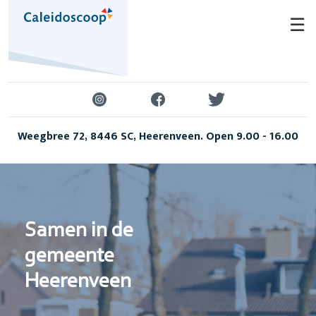
Skip
☰
to
content
Weegbree 72, 8446 SC, Heerenveen. Open 9.00 - 16.00
Samen in de
gemeente
Heerenveen