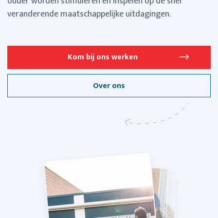
ouder worden stimuleren en inspelen op de snel
veranderende maatschappelijke uitdagingen.
Kom bij ons werken
Over ons