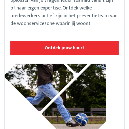
oplossen van je vragen. Ieder teamlid vanuit zijn
of haar eigen expertise. Ontdek welke
medewerkers actief zijn in het preventieteam van
de woonservicezone waarin jij woont.
Ontdek jouw buurt