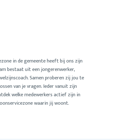
zone in de gemeente heeft bij ons zijn
eam bestaat uit een jongerenwerker,
elzijnscoach. Samen proberen zij jou te
ossen van je vragen. Ieder vanuit zijn
ntdek welke medewerkers actief zijn in
oonservicezone waarin jij woont.