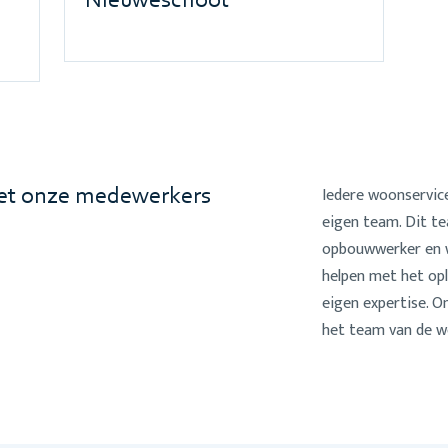
Nieuweschoot
Iedere woonservice
met onze medewerkers
eigen team. Dit t
opbouwwerker en w
helpen met het opl
eigen expertise. O
het team van de w