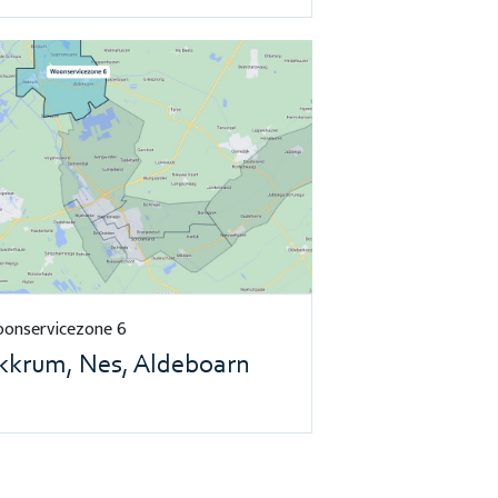
onservicezone 6
kkrum, Nes, Aldeboarn