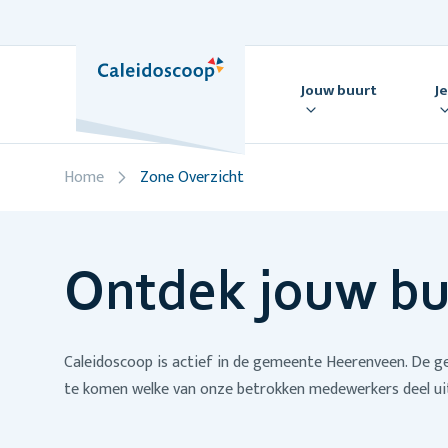
Skip
to
content
Jouw buurt
J
Home
Zone Overzicht
Ontdek jouw bu
Caleidoscoop is actief in de gemeente Heerenveen. De gem
te komen welke van onze betrokken medewerkers deel ui