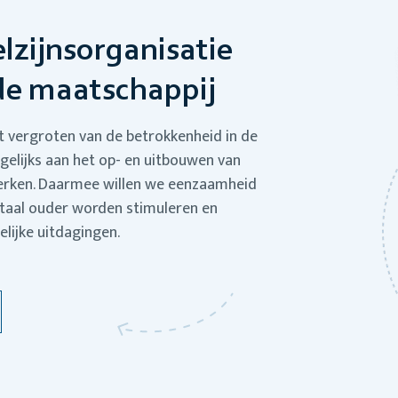
lzijnsorganisatie
de maatschappij
et vergroten van de betrokkenheid in de
gelijks aan het op- en uitbouwen van
terken. Daarmee willen we eenzaamheid
itaal ouder worden stimuleren en
lijke uitdagingen.