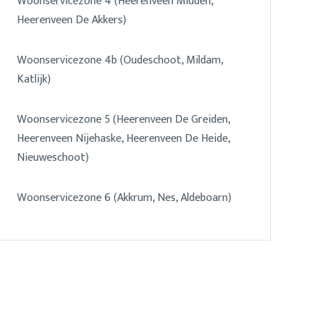
Woonservicezone 4 (Heerenveen Midden,
Heerenveen De Akkers)
Woonservicezone 4b (Oudeschoot, Mildam,
Katlijk)
Woonservicezone 5 (Heerenveen De Greiden,
Heerenveen Nijehaske, Heerenveen De Heide,
Nieuweschoot)
Woonservicezone 6 (Akkrum, Nes, Aldeboarn)