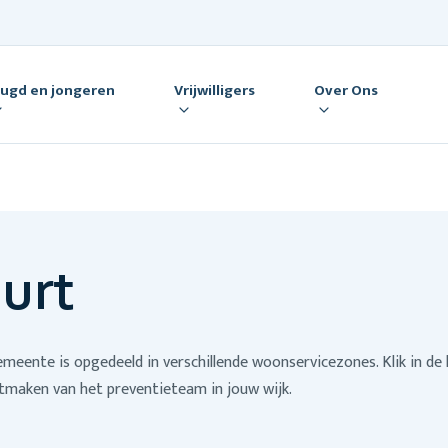
eugd en jongeren
Vrijwilligers
Over Ons
urt
eente is opgedeeld in verschillende woonservicezones. Klik in de 
tmaken van het preventieteam in jouw wijk.