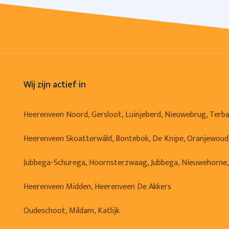
Wij zijn actief in
Heerenveen Noord, Gersloot, Luinjeberd, Nieuwebrug, Terb
Heerenveen Skoatterwâld, Bontebok, De Knipe, Oranjewoud
Jubbega-Schurega, Hoornsterzwaag, Jubbega, Nieuwehorne
Heerenveen Midden, Heerenveen De Akkers
Oudeschoot, Mildam, Katlijk