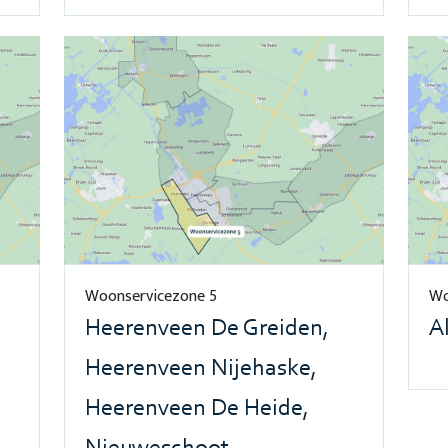
Woonservicezone 5
Wo
Heerenveen De Greiden,
A
Heerenveen Nijehaske,
Heerenveen De Heide,