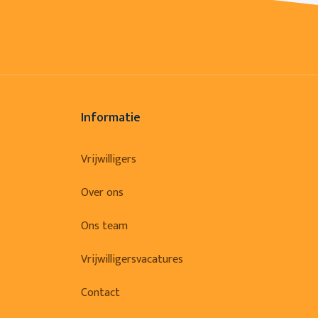
Informatie
Vrijwilligers
Over ons
Ons team
Vrijwilligersvacatures
Contact