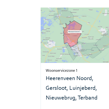
Woonservicezone 1
Heerenveen Noord,
Gersloot, Luinjeberd,
Nieuwebrug, Terband