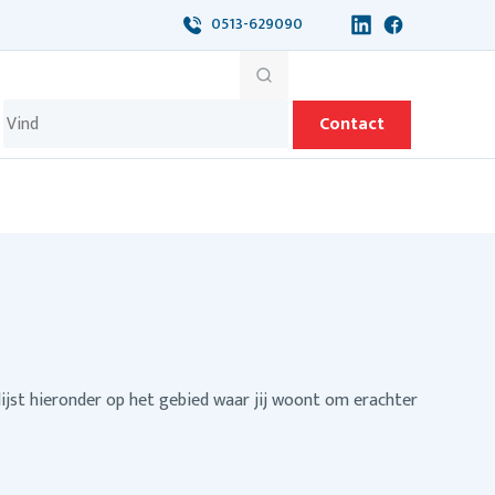
0513-629090
Contact
lijst hieronder op het gebied waar jij woont om erachter